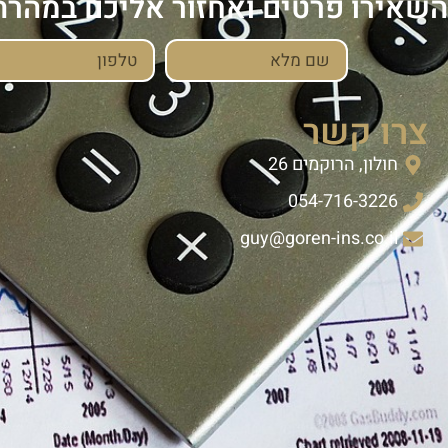
השאירו פרטים ואחזור אליכם במהרה
צרו קשר
חולון, הרוקמים 26
054-716-3226
guy@goren-ins.co.il