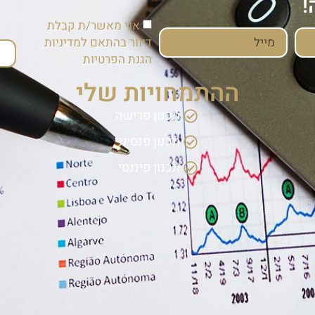
!
אני מאשר/ת קבלת
דיוור בהתאם ל
מדיניות
הגנת הפרטיות
ההתמחויות שלי
תכנון פרישה
תכנון פנסיוני
תכנון פיננסי