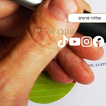
שלח/י פרטים
עקבו אחריי