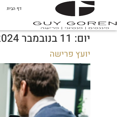
דף הבית
יום:
11 בנובמבר 2024
יועץ פרישה