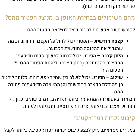
ישה מוקדמת עקב נכות).
הם השיקולים בבחירת האופן בו מנוצל הפטור ממס?
ורש ישנה אפשרות לבחור כיצד לנצל את הפטור ממס:
קצבה חודשית –
הפטור יכול לחול על הקצבה החודשית, מה
שמגדיל את ההכנסה החודשית הקבועה.
היוון קצבה –
הפורש יכול לבחור למשוך סכום חד-פעמי
מהקצבה הפנסיונית (היוון קצבה) וליהנות מפטור ממס על
הסכום הזה.
שילוב –
הפורש יכול לשלב בין שתי האפשרויות, כלומר ליהנות
הן מהגדלת הקצבה החודשית והן ממשיכה חד-פעמית פטורה
ממס.
חירה באפשרות המתאימה ביותר תלויה בגורמים שונים, כגון גיל
ורש, מצבו הבריאותי, צרכיו הפיננסיים ותכניותיו לעתיד.
יבוע זכויות רטרואקטיבי
קרים מסוימים, ניתן לבצע קיבוע זכויות רטרואקטיבי, כלומר לקבל