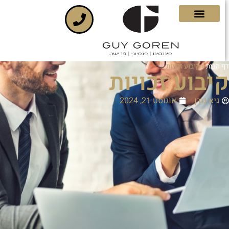
 הבית
»
קיבוע זכויות
יבוע זכויות
גיא גורן
אוגוסט 21, 2024